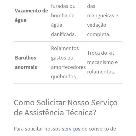
furadas ou
das
Vazamento de
bomba de
mangueiras e
água
água
vedação
danificada.
completa.
Rolamentos
Troca do kit
Barulhos
gastos ou
mecanismo e
anormais
amortecedores
rolamentos.
quebrados.
Como Solicitar Nosso Serviço
de Assistência Técnica?
Para solicitar nossos
serviços
de conserto de