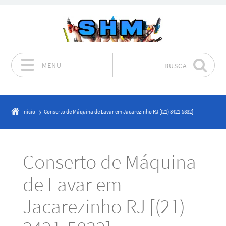
MENU
BUSCA
Pular para o conteúdo
Início
Conserto de Máquina de Lavar em Jacarezinho RJ [(21) 3421-5832]
Conserto de Máquina
de Lavar em
Jacarezinho RJ [(21)