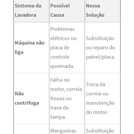
Sintoma da
Possível
Nossa
Lavadora
Causa
Solução
Problemas
elétricos ou
Substituição
Máquina não
placa de
ou reparo do
liga
controle
painel/placa.
queimada.
Falha no
Troca da
motor, correia
Não
correia ou
frouxa ou
centrifuga
manutenção
trava da
do motor.
tampa.
Mangueiras
Substituição