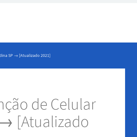
ina SP → [Atualizado 2021]
ção de Celular
→ [Atualizado