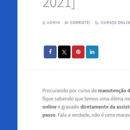
2021]
ADMIN
COMENTE!
CURSOS ONLI
Procurando por curso de
manutenção d
fique sabendo que temos uma ótima not
online
e gravado
diretamente da assist
passo
. Fala a verdade, não é uma marav