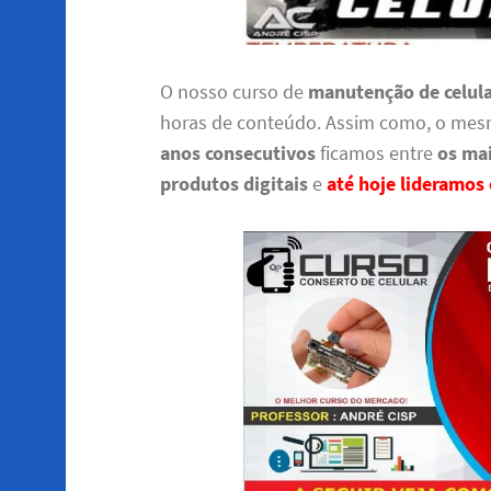
O nosso curso de
manutenção de celula
horas de conteúdo. Assim como, o mes
anos consecutivos
ficamos entre
os ma
produtos digitais
e
até hoje lideramos