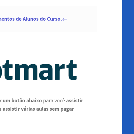
mentos de Alunos do Curso.←
r um botão abaixo
para você
assistir
er
assistir várias aulas sem pagar