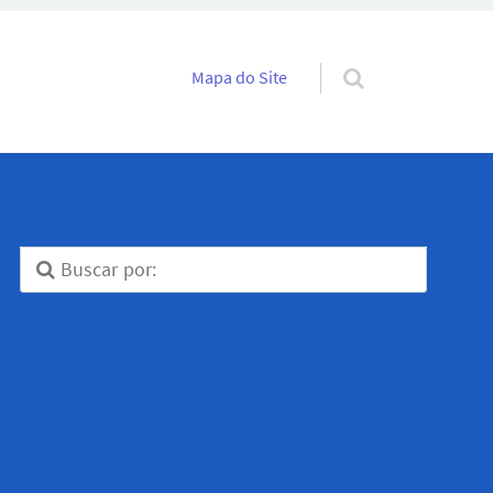
Pular para o conteúdo
Mapa do Site