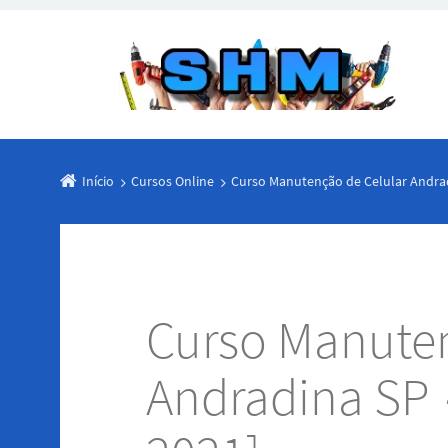
Início
Cursos Online
Curso Manutenção de Celular Andrad
Curso Manuten
Andradina SP 