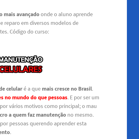
 o mais avançado
onde o aluno aprende
e reparo em diversos modelos de
ntes. Código do curso:
e celular
é a que
mais cresce no Brasil
.
res no mundo do que pessoas
. E por ser um
l por vários motivos como principal; o mau
ucro a quem faz manutenção
no mesmo.
a por pessoas querendo aprender esta
ento
.