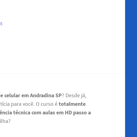
NE
e celular em Andradina SP
? Desde já,
ícia para você. O curso é
totalmente
ência técnica com aulas em HD passo a
ilha?