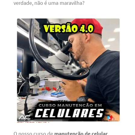
verdade, não é uma maravilha?
O nosso curso de
manutenção de celular