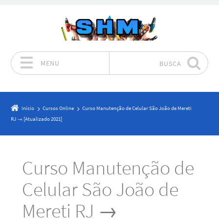
MENU
BUSCA
Pular para o conteúdo
Início
Cursos Online
Curso Manutenção de Celular São João de Mereti
RJ → [Atualizado 2021]
Curso Manutenção de
Celular São João de
Mereti RJ →